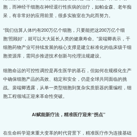
胞，而神经干细胞在神经退行性疾病的治疗，如帕金森、老年痴
呆，有非常好的应用前景，很多实验室在为此而努力。
“我们估算人体约有200万亿个细胞，只要能把这200万亿个细
胞‘照顾好’，就可以大大延长人类的健康寿命。”裴端卿表示，干
细胞药物产业可持续发展的核心支撑是建立标准化的临床级干细
胞资源库，需同步推进技术创新与伦理法规建设。
细胞命运的可控性调控是再生医学的基石，但如何在规模化生产
中确保细胞产品的高效、稳定和安全，仍是全球共同面临的挑
战。裴端卿透露，从单一类型细胞到复杂实质脏器的重编程，细
胞工程领域正迎来革命性突破。
AI赋能新疗法，精准医疗迎来“拐点”
在生命科学迎来重大变革的时代背景下，精准医疗作为连接基础