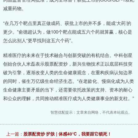
减重药物。
“在几万个靶点里真正做成药、获批上市的并不多，能成‘大药’的
更少。”俞德超认为，做100个靶点能成五六个药就算赢，核心是
怎么比别人“更早找到这五六个药”。
精准医疗的未来在于技术融合与创新突破的有机结合。中科创星
创始合伙人米磊表示股票配资炒，新兴生物技术正以底层科技突
破为引擎，逐渐改变人类的生命健康观念，在重构疾病认知边界
的同时，催生万亿级生命经济生态。“在老龄化、慢病化成为人类
生命健康主要矛盾的当下，还需要依托政策的支持、资本的耐心
和公众的理解，共同推动精准医疗成为人类健康事业的新支柱。”
智慧优配提示：文章来自网络，不代表本站观点。
上一篇：
股票配资炒 护肤 | 体感40℃，我要跟它锁死！