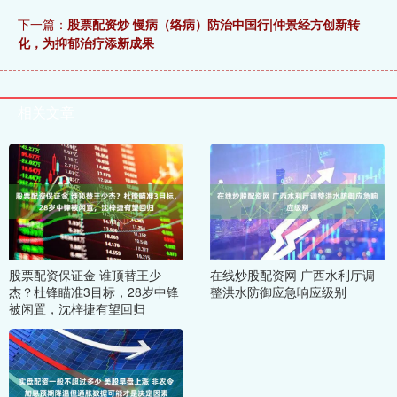
下一篇：
股票配资炒 慢病（络病）防治中国行|仲景经方创新转
化，为抑郁治疗添新成果
相关文章
股票配资保证金 谁顶替王少
在线炒股配资网 广西水利厅调
杰？杜锋瞄准3目标，28岁中锋
整洪水防御应急响应级别
被闲置，沈梓捷有望回归