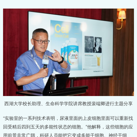
西湖大学校长助理、生命科学学院讲席教授裴端卿进行主题分享
“实验室的一系列技术表明，尿液里面的上皮细胞里面可以重新找
回受精后四到五天的多能性状态的细胞。”他解释，这些细胞的应
用前景非常广阔，科研人员能把它变成多能干细胞、神经干细