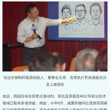
信达生物制药集团创始人、董事会主席、首席执行官俞德超在沙
龙上做报告
他说，我国目前在双靶点激动剂、双抗及双载荷ADC等前沿技术
领域已取得多项突破。例如，今年6月，减重药物玛仕度肽获国家
药品监督管理局批准，成为全球首个获批上市的GCG/GLP-1双靶