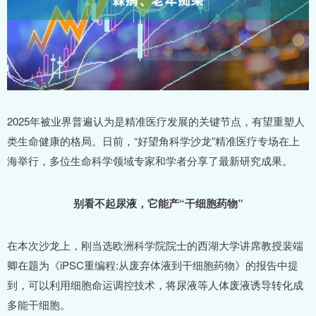
2025年被业界普遍认为是精准医疗发展的关键节点，有望重塑人
类生命健康的格局。日前，“好望角科学沙龙”精准医疗专场在上
海举行，多位生命科学领域专家和学者分享了最新研究成果。
别看不起尿液，它能产“干细胞药物”
在本次沙龙上，刚当选欧洲科学院院士的西湖大学讲席教授裴端
卿在题为《iPSC重编程:从废弃体液到干细胞药物》的报告中提
到，可以利用细胞命运调控技术，将尿液等人体废液诱导转化成
多能干细胞。