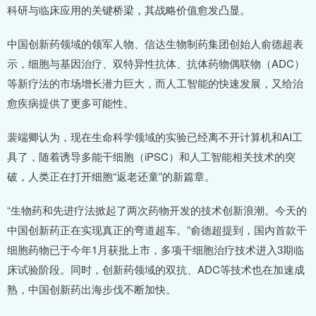
科研与临床应用的关键桥梁，其战略价值愈发凸显。
中国创新药领域的领军人物、信达生物制药集团创始人俞德超表
示，细胞与基因治疗、双特异性抗体、抗体药物偶联物（ADC）
等新疗法的市场增长潜力巨大，而人工智能的快速发展，又给治
愈疾病提供了更多可能性。
裴端卿认为，现在生命科学领域的实验已经离不开计算机和AI工
具了，随着诱导多能干细胞（iPSC）和人工智能相关技术的突
破，人类正在打开细胞“返老还童”的新篇章。
“生物药和先进疗法掀起了两次药物开发的技术创新浪潮。今天的
中国创新药正在实现真正的弯道超车。”俞德超提到，国内首款干
细胞药物已于今年1月获批上市，多项干细胞治疗技术进入3期临
床试验阶段。同时，创新药领域的双抗、ADC等技术也在加速成
熟，中国创新药出海步伐不断加快。