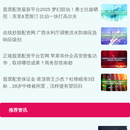
股票配资最新平台2025 梦幻联动！勇士社媒晒
照：库里&贾斯汀·比伯一块打高尔夫
在线炒股配资网 广西水利厅调整洪水防御应急
响应级别
正规股票配资平台官网 苹果等外企高管密集访
华，取得哪些成果？商务部答南都
股票配资保证金 谁顶替王少杰？杜锋瞄准3目
标，28岁中锋被闲置，沈梓捷有望回归
推荐资讯