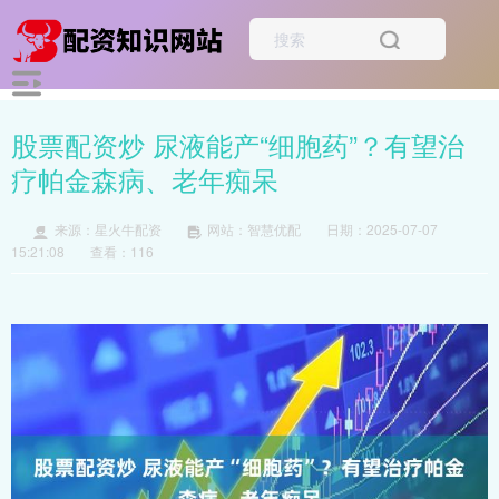
股票配资炒 尿液能产“细胞药”？有望治
疗帕金森病、老年痴呆
来源：星火牛配资
网站：智慧优配
日期：2025-07-07
15:21:08
查看：116